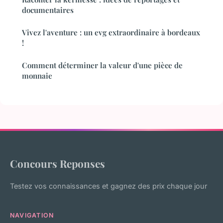
documentaires
Vivez l'aventure : un evg extraordinaire à bordeaux
!
Comment déterminer la valeur d'une pièce de
monnaie
Concours Reponses
Testez vos connaissances et gagnez des prix chaque jour
NAVIGATION