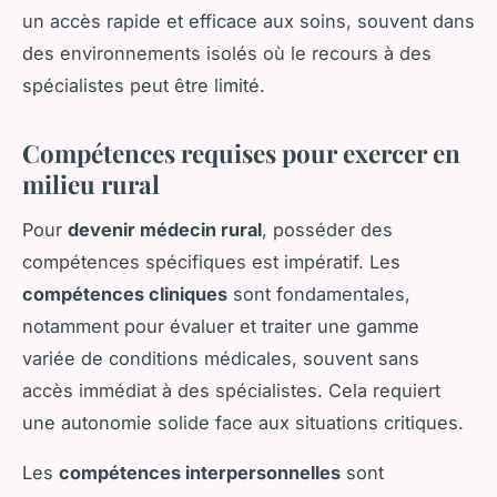
un accès rapide et efficace aux soins, souvent dans
des environnements isolés où le recours à des
spécialistes peut être limité.
Compétences requises pour exercer en
milieu rural
Pour
devenir médecin rural
, posséder des
compétences spécifiques est impératif. Les
compétences cliniques
sont fondamentales,
notamment pour évaluer et traiter une gamme
variée de conditions médicales, souvent sans
accès immédiat à des spécialistes. Cela requiert
une autonomie solide face aux situations critiques.
Les
compétences interpersonnelles
sont