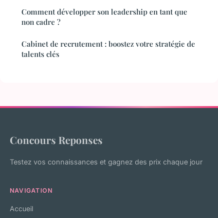
Comment développer son leadership en tant que
non cadre ?
Cabinet de recrutement : boostez votre stratégie de
talents clés
Concours Reponses
Testez vos connaissances et gagnez des prix chaque jour
NAVIGATION
Accueil