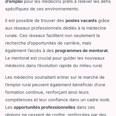
d’emploi
pour les médecins prêts à relever les défis
spécifiques de ces environnements.
Il est possible de trouver des
postes vacants
grâce
aux réseaux professionnels dédiés à la médecine
rurale. Ces réseaux facilitent non seulement la
recherche d’opportunités de carrière, mais
également l’accès à des
programmes de mentorat
.
Le mentorat est crucial pour guider les nouveaux
médecins dans l’évolution rapide du milieu rural.
Les médecins souhaitant entrer sur le marché de
l’emploi rural peuvent également bénéficier d’une
formation continue, renforçant ainsi leurs
compétences et leur confiance dans un cadre isolé.
Les
opportunités professionnelles
dans ces
régions ne cessent de croître, renforcées par des