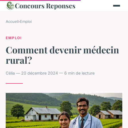
Concours Reponses
Accueil
›
Emploi
EMPLOI
Comment devenir médecin
rural?
Célia — 20 décembre 2024 — 6 min de lecture