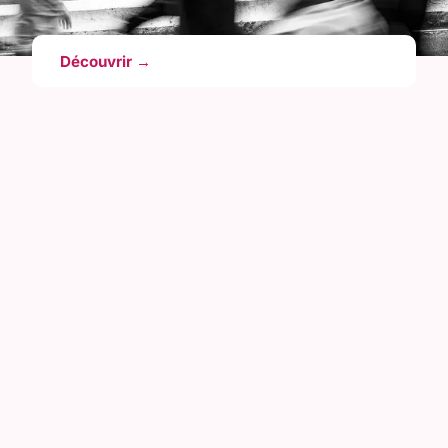
Découvrir →