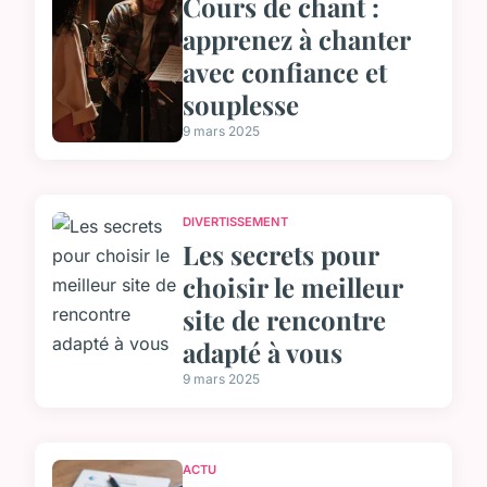
Cours de chant :
apprenez à chanter
avec confiance et
souplesse
9 mars 2025
DIVERTISSEMENT
Les secrets pour
choisir le meilleur
site de rencontre
adapté à vous
9 mars 2025
ACTU