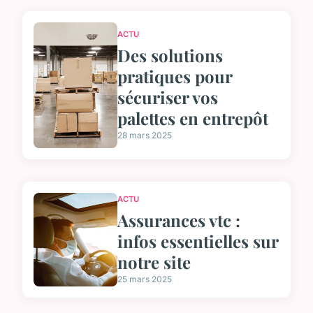
ACTU
Des solutions
pratiques pour
sécuriser vos
palettes en entrepôt
28 mars 2025
ACTU
Assurances vtc :
infos essentielles sur
notre site
25 mars 2025