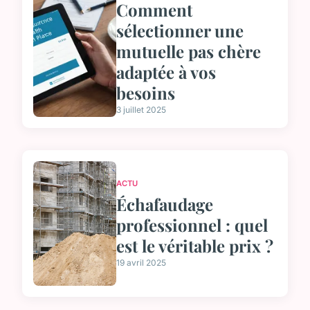
Comment
sélectionner une
mutuelle pas chère
adaptée à vos
besoins
3 juillet 2025
ACTU
Échafaudage
professionnel : quel
est le véritable prix ?
19 avril 2025