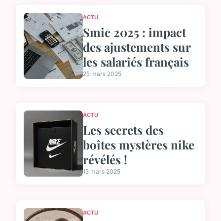
ACTU
Smic 2025 : impact
des ajustements sur
les salariés français
25 mars 2025
ACTU
Les secrets des
boîtes mystères nike
révélés !
15 mars 2025
ACTU