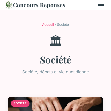
Concours Reponses
Accueil
› Société
🏛️
Société
Société, débats et vie quotidienne
SOCIÉTÉ