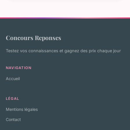
Concours Reponses
Testez vos connaissances et gagnez des prix chaque jour
NAVIGATION
Accueil
LÉGAL
Mentions légales
Contact