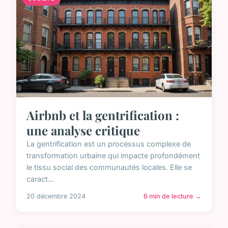
Airbnb et la gentrification :
une analyse critique
La gentrification est un processus complexe de
transformation urbaine qui impacte profondément
le tissu social des communautés locales. Elle se
caract...
20 décembre 2024
6 min de lecture →